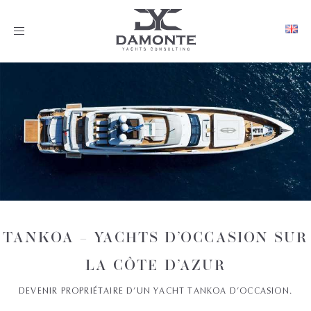
Toggle
navigation
TANKOA – YACHTS D’OCCASION SUR
LA CÔTE D’AZUR
DEVENIR PROPRIÉTAIRE D’UN YACHT TANKOA D’OCCASION.