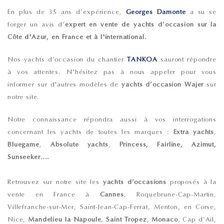
En plus de 35 ans d’expérience,
Georges Damonte
a su se
forger un avis d’
expert en vente de yachts d’occasion sur la
Côte d'Azur, en France et à l'international.
Nos
yachts d’occasion du chantier
TANKOA
sauront répondre
à vos attentes. N'hésitez pas à nous appeler pour vous
informer sur d'autres modèles de
yachts d’occasion Wajer
sur
notre site.
Notre connaissance répondra aussi à vos interrogations
concernant les yachts de toutes les marques :
Extra yachts
,
Bluegame
,
Absolute yachts
,
Princess, Fairline, Azimut,
Sunseeker….
Retrouvez sur notre site les
yachts d’occasions
proposés à la
vente en France à
Cannes
, Roquebrune-Cap-Martin,
Villefranche-sur-Mer, Saint-Jean-Cap-Ferrat, Menton, en Corse,
Nice,
Mandelieu la Napoule
,
Saint Tropez
,
Monaco
, Cap d’Ail,